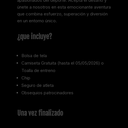
apasionados del deporte. Acepta el desafío y
únete a nosotros en esta emocionante aventura
que combina esfuerzo, superación y diversión
en un entorno único.
¿que incluye?
Bolsa de tela
Camiseta Gratuita (hasta el 05/05/2026) o
Toalla de entreno
Chip
Seguro de atleta
Obsequios patrocinadores
Una vez finalizado