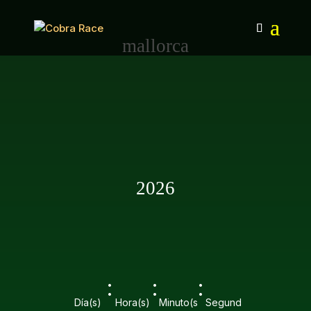
mallorca
2026
:
:
:
Día(s)
Hora(s)
Minuto(s
Segund