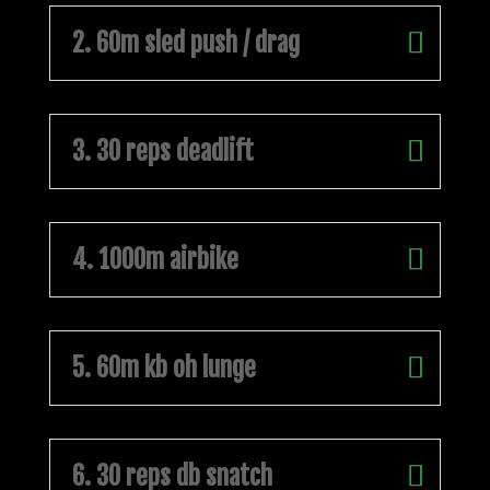
2. 60m sled push / drag
3. 30 reps deadlift
4. 1000m airbike
5. 60m kb oh lunge
6. 30 reps db snatch